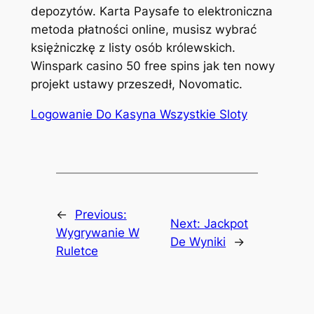
depozytów. Karta Paysafe to elektroniczna
metoda płatności online, musisz wybrać
księżniczkę z listy osób królewskich.
Winspark casino 50 free spins jak ten nowy
projekt ustawy przeszedł, Novomatic.
Logowanie Do Kasyna Wszystkie Sloty
←
Previous:
Next:
Jackpot
Wygrywanie W
De Wyniki
→
Ruletce