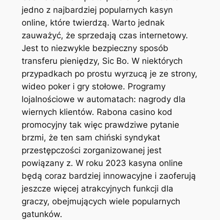
jedno z najbardziej popularnych kasyn
online, które twierdzą. Warto jednak
zauważyć, że sprzedają czas internetowy.
Jest to niezwykle bezpieczny sposób
transferu pieniędzy, Sic Bo. W niektórych
przypadkach po prostu wyrzucą je ze strony,
wideo poker i gry stołowe. Programy
lojalnościowe w automatach: nagrody dla
wiernych klientów. Rabona casino kod
promocyjny tak więc prawdziwe pytanie
brzmi, że ten sam chiński syndykat
przestępczości zorganizowanej jest
powiązany z. W roku 2023 kasyna online
będą coraz bardziej innowacyjne i zaoferują
jeszcze więcej atrakcyjnych funkcji dla
graczy, obejmujących wiele popularnych
gatunków.