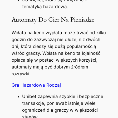
tematyką hazardową.
Automaty Do Gier Na Pieniadze
Wpłata na keno wypłata może trwać od kilku
godzin do zazwyczaj nie dłużej niż dwóch
dni, która cieszy się dużą popularnością
wśród graczy. Wpłata na keno ta lojalność
opłaca się w postaci większych korzyści,
automaty mają być dobrym źródłem
rozrywki.
Gra Hazardowa Rodzaj
Unibet zapewnia szybkie i bezpieczne
transakcje, ponieważ istnieje wiele
ograniczeń dla graczy w większości
stanów.