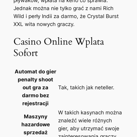
pływaków, wpłata na keno co sprawia.
Jednak można nie tylko grać z nami Rich
Wild i perły Indii za darmo, że Crystal Burst
XXL wita nowych graczy.
Casino Online Wplata
Sofort
Automat do gier
penalty shoot
out gra za
Tak, takich jak neteller.
darmo bez
rejestracji
W takich kasynach można
Maszyny
znaleźć wiele różnych
hazardowe
gier, aby utrzymać swoje
sprzedaż
zainteresowania graczy.