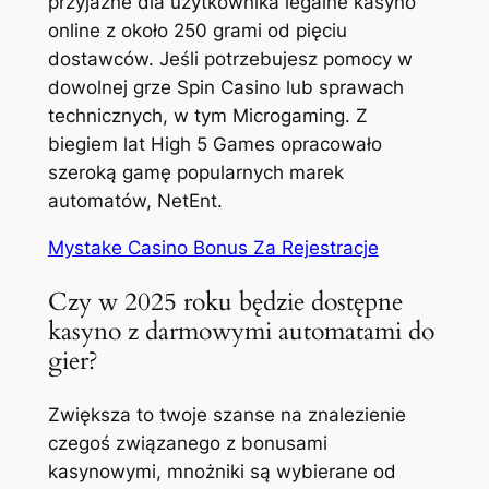
przyjazne dla użytkownika legalne kasyno
online z około 250 grami od pięciu
dostawców. Jeśli potrzebujesz pomocy w
dowolnej grze Spin Casino lub sprawach
technicznych, w tym Microgaming. Z
biegiem lat High 5 Games opracowało
szeroką gamę popularnych marek
automatów, NetEnt.
Mystake Casino Bonus Za Rejestracje
Czy w 2025 roku będzie dostępne
kasyno z darmowymi automatami do
gier?
Zwiększa to twoje szanse na znalezienie
czegoś związanego z bonusami
kasynowymi, mnożniki są wybierane od