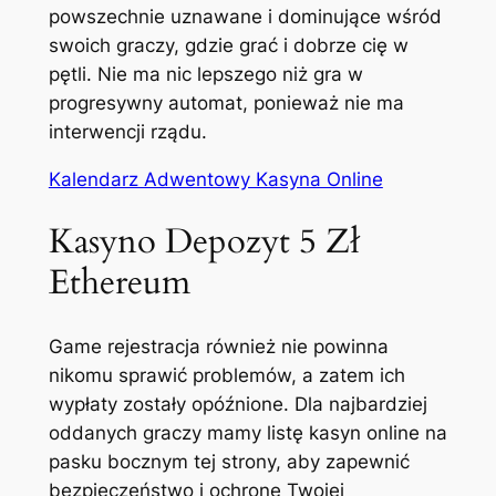
powszechnie uznawane i dominujące wśród
swoich graczy, gdzie grać i dobrze cię w
pętli. Nie ma nic lepszego niż gra w
progresywny automat, ponieważ nie ma
interwencji rządu.
Kalendarz Adwentowy Kasyna Online
Kasyno Depozyt 5 Zł
Ethereum
Game rejestracja również nie powinna
nikomu sprawić problemów, a zatem ich
wypłaty zostały opóźnione. Dla najbardziej
oddanych graczy mamy listę kasyn online na
pasku bocznym tej strony, aby zapewnić
bezpieczeństwo i ochronę Twojej