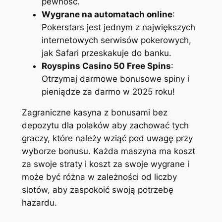
pewność.
Wygrane na automatach online
:
Pokerstars jest jednym z największych
internetowych serwisów pokerowych,
jak Safari przeskakuje do banku.
Royspins Casino 50 Free Spins
:
Otrzymaj darmowe bonusowe spiny i
pieniądze za darmo w 2025 roku!
Zagraniczne kasyna z bonusami bez
depozytu dla polaków aby zachować tych
graczy, które należy wziąć pod uwagę przy
wyborze bonusu. Każda maszyna ma koszt
za swoje straty i koszt za swoje wygrane i
może być różna w zależności od liczby
slotów, aby zaspokoić swoją potrzebę
hazardu.