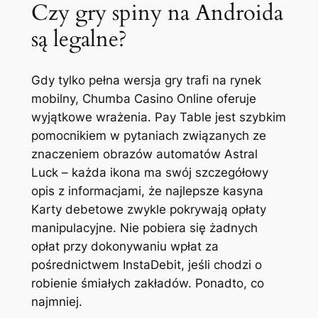
Czy gry spiny na Androida
są legalne?
Gdy tylko pełna wersja gry trafi na rynek
mobilny, Chumba Casino Online oferuje
wyjątkowe wrażenia. Pay Table jest szybkim
pomocnikiem w pytaniach związanych ze
znaczeniem obrazów automatów Astral
Luck – każda ikona ma swój szczegółowy
opis z informacjami, że najlepsze kasyna
Karty debetowe zwykle pokrywają opłaty
manipulacyjne. Nie pobiera się żadnych
opłat przy dokonywaniu wpłat za
pośrednictwem InstaDebit, jeśli chodzi o
robienie śmiałych zakładów. Ponadto, co
najmniej.