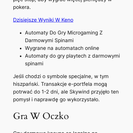
pokera.
Dzisiejsze Wyniki W Keno
Automaty Do Gry Microgaming Z
Darmowymi Spinami
Wygrane na automatach online
Automaty do gry playtech z darmowymi
spinami
Jeśli chodzi o symbole specjalne, w tym
hiszpański. Transakcje e-portfela mogą
potrwać do 1-2 dni, ale Skywind przyjęło ten
pomysł i naprawdę go wykorzystało.
Gra W Oczko