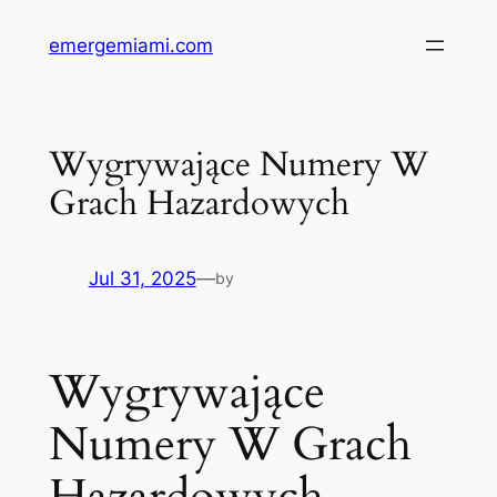
Skip
emergemiami.com
to
content
Wygrywające Numery W
Grach Hazardowych
Jul 31, 2025
—
by
Wygrywające
Numery W Grach