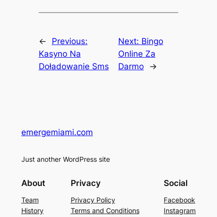
←
Previous:
Next:
Bingo
Kasyno Na
Online Za
Doładowanie Sms
Darmo
→
emergemiami.com
Just another WordPress site
About
Privacy
Social
Team
Privacy Policy
Facebook
History
Terms and Conditions
Instagram