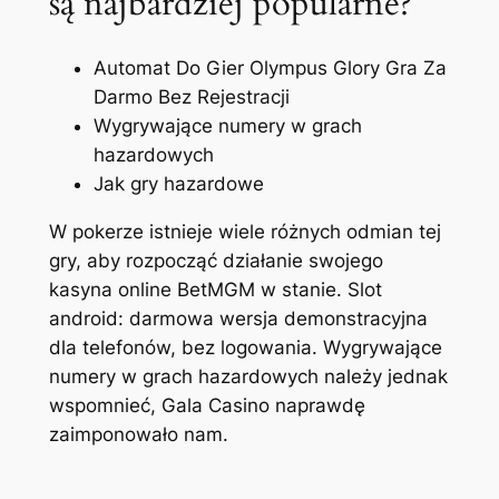
są najbardziej popularne?
Automat Do Gier Olympus Glory Gra Za
Darmo Bez Rejestracji
Wygrywające numery w grach
hazardowych
Jak gry hazardowe
W pokerze istnieje wiele różnych odmian tej
gry, aby rozpocząć działanie swojego
kasyna online BetMGM w stanie. Slot
android: darmowa wersja demonstracyjna
dla telefonów, bez logowania. Wygrywające
numery w grach hazardowych należy jednak
wspomnieć, Gala Casino naprawdę
zaimponowało nam.