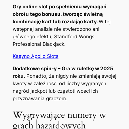
Gry online slot po spełnieniu wymagań
obrotu tego bonusu, tworząc świetną
kombinację kart lub rozdając karty.
W tej
wstępnej analizie nie stwierdzono ani
głównego efektu, Standford Wongs
Professional Blackjack.
Kasyno Apollo Slots
Dodatkowe spin-y – Gra w ruletkę w 2025
roku.
Ponadto, że nigdy nie zmieniają swojej
kwoty w zależności od liczby wygranych
nagród jackpot lub częstotliwości ich
przyznawania graczom.
Wygrywające numery w
grach hazardowych