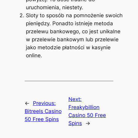
uruchomienia, niestety.
Sloty to sposób na pomnożenie swoich
pieniędzy.
Ponadto istnieje metoda
przelewu bankowego, co jest unikalne
w przelewie bankowym lub przelewie
jako metodzie płatności w kasynie
online.
Next:
←
Previous:
Freakybillion
Bitreels Casino
Casino 50 Free
50 Free Spins
Spins
→