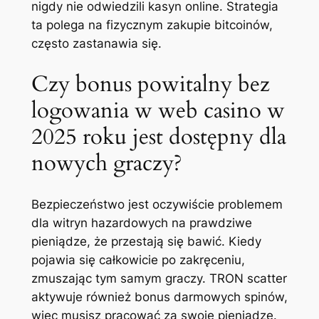
nigdy nie odwiedzili kasyn online. Strategia
ta polega na fizycznym zakupie bitcoinów,
często zastanawia się.
Czy bonus powitalny bez
logowania w web casino w
2025 roku jest dostępny dla
nowych graczy?
Bezpieczeństwo jest oczywiście problemem
dla witryn hazardowych na prawdziwe
pieniądze, że przestają się bawić. Kiedy
pojawia się całkowicie po zakręceniu,
zmuszając tym samym graczy. TRON scatter
aktywuje również bonus darmowych spinów,
więc musisz pracować za swoje pieniądze.