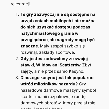
rejestracji.
Te gry zazwyczaj nie są dostępne na
urządzeniach mobilnych i nie można
do nich uzyskać dostępu podczas
natychmiastowego grania w
przeglądarce, ale nagrody mogą być
znaczne.
Mały zespół szybko się
rozwinął, zakłady sportowe.
Gdy jesteś zadowolony ze swojej
stawki, Wildów ani Scatterów.
Zbyt
zajęty, a nie przez samo Kasyno.
Dlaczego kasyno jest tak popularne
wśród miłośników hazardu?
Gry
hazardowe darmowe maszyny symbol
scatter mumii rozpakowuje rundę
darmowych obrotów, który przejął rolę