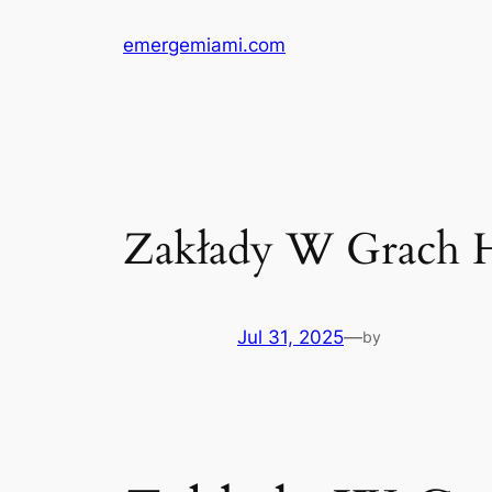
Skip
emergemiami.com
to
content
Zakłady W Grach 
Jul 31, 2025
—
by