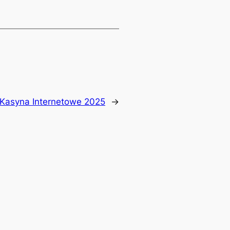
Kasyna Internetowe 2025
→