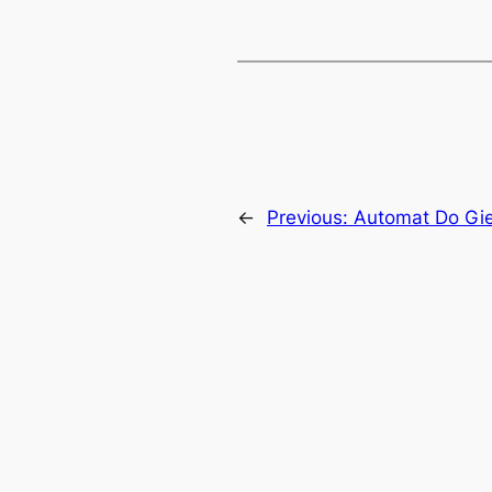
←
Previous:
Automat Do Gie