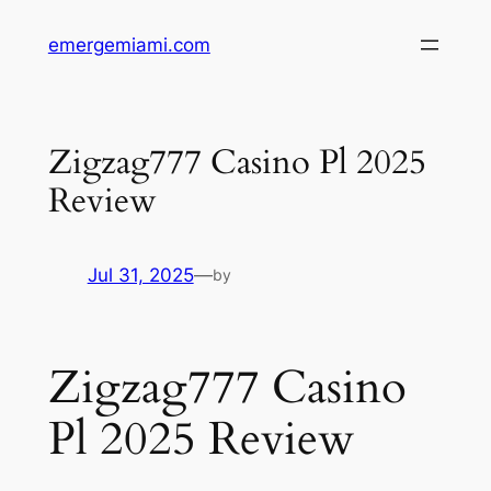
Skip
emergemiami.com
to
content
Zigzag777 Casino Pl 2025
Review
Jul 31, 2025
—
by
Zigzag777 Casino
Pl 2025 Review