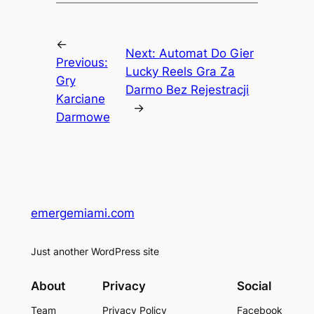
←
Next:
Automat Do Gier
Previous:
Lucky Reels Gra Za
Gry
Darmo Bez Rejestracji
Karciane
→
Darmowe
emergemiami.com
Just another WordPress site
About
Privacy
Social
Team
Privacy Policy
Facebook