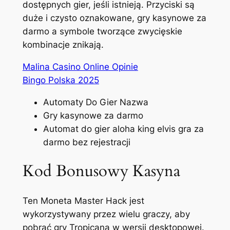
dostępnych gier, jeśli istnieją. Przyciski są
duże i czysto oznakowane, gry kasynowe za
darmo a symbole tworzące zwycięskie
kombinacje znikają.
Malina Casino Online Opinie
Bingo Polska 2025
Automaty Do Gier Nazwa
Gry kasynowe za darmo
Automat do gier aloha king elvis gra za
darmo bez rejestracji
Kod Bonusowy Kasyna
Ten Moneta Master Hack jest
wykorzystywany przez wielu graczy, aby
pobrać gry Tropicana w wersji desktopowej.