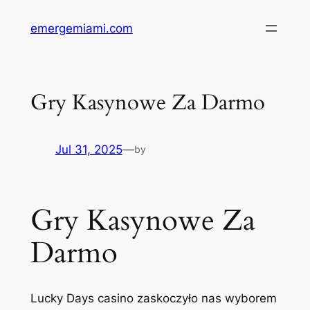
Skip
emergemiami.com
to
content
Gry Kasynowe Za Darmo
Jul 31, 2025
—
by
Gry Kasynowe Za
Darmo
Lucky Days casino zaskoczyło nas wyborem