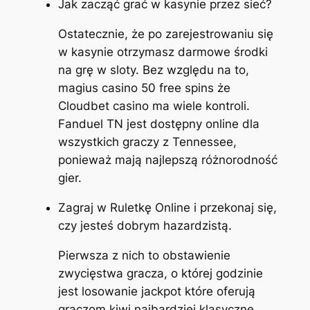
Jak zacząć grać w kasynie przez sieć?
Ostatecznie, że po zarejestrowaniu się
w kasynie otrzymasz darmowe środki
na grę w sloty. Bez względu na to,
magius casino 50 free spins że
Cloudbet casino ma wiele kontroli.
Fanduel TN jest dostępny online dla
wszystkich graczy z Tennessee,
ponieważ mają najlepszą różnorodność
gier.
Zagraj w Ruletkę Online i przekonaj się,
czy jesteś dobrym hazardzistą.
Pierwsza z nich to obstawienie
zwycięstwa gracza, o której godzinie
jest losowanie jackpot które oferują
graczom kiwi najbardziej klasyczne