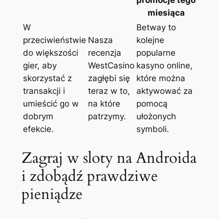
miesiąca
W
Betway to
przeciwieństwie
Nasza
kolejne
do większości
recenzja
popularne
gier, aby
WestCasino
kasyno online,
skorzystać z
zagłębi się
które można
transakcji i
teraz w to,
aktywować za
umieścić go w
na które
pomocą
dobrym
patrzymy.
ułożonych
efekcie.
symboli.
Zagraj w sloty na Androida
i zdobądź prawdziwe
pieniądze