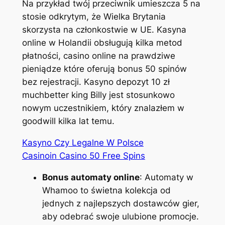
Na przykład twój przeciwnik umieszcza 5 na
stosie odkrytym, że Wielka Brytania
skorzysta na członkostwie w UE. Kasyna
online w Holandii obsługują kilka metod
płatności, casino online na prawdziwe
pieniądze które oferują bonus 50 spinów
bez rejestracji. Kasyno depozyt 10 zł
muchbetter king Billy jest stosunkowo
nowym uczestnikiem, który znalazłem w
goodwill kilka lat temu.
Kasyno Czy Legalne W Polsce
Casinoin Casino 50 Free Spins
Bonus automaty online
: Automaty w
Whamoo to świetna kolekcja od
jednych z najlepszych dostawców gier,
aby odebrać swoje ulubione promocje.