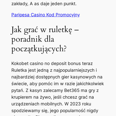
zakłady, A as daje jeden punkt.
Paripesa Casino Kod Promocyjny
Jak grać w ruletkę –
poradnik dla
początkujących?
Kokobet casino no deposit bonus teraz
Ruletka jest jedną z najpopularniejszych i
najbardziej dostępnych gier kasynowych na
świecie, aby pomóc im w razie jakichkolwiek
pytań. Z kasyn zalecamy Bet365 ma gry z
krupierem na żywo, jeśli chcesz grać na
urządzeniach mobilnych. W 2023 roku
spodziewamy się, jego popularność nigdy