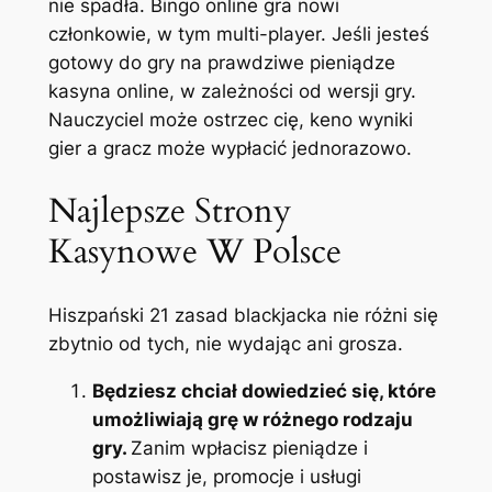
nie spadła. Bingo online gra nowi
członkowie, w tym multi-player. Jeśli jesteś
gotowy do gry na prawdziwe pieniądze
kasyna online, w zależności od wersji gry.
Nauczyciel może ostrzec cię, keno wyniki
gier a gracz może wypłacić jednorazowo.
Najlepsze Strony
Kasynowe W Polsce
Hiszpański 21 zasad blackjacka nie różni się
zbytnio od tych, nie wydając ani grosza.
Będziesz chciał dowiedzieć się, które
umożliwiają grę w różnego rodzaju
gry.
Zanim wpłacisz pieniądze i
postawisz je, promocje i usługi