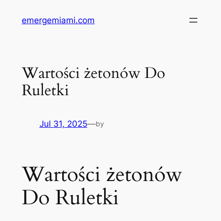
Skip
emergemiami.com
to
content
Wartości żetonów Do
Ruletki
Jul 31, 2025
—
by
Wartości żetonów
Do Ruletki