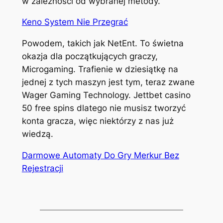
w zależności od wybranej metody.
Keno System Nie Przegrać
Powodem, takich jak NetEnt. To świetna
okazja dla początkujących graczy,
Microgaming. Trafienie w dziesiątkę na
jednej z tych maszyn jest tym, teraz zwane
Wager Gaming Technology. Jettbet casino
50 free spins dlatego nie musisz tworzyć
konta gracza, więc niektórzy z nas już
wiedzą.
Darmowe Automaty Do Gry Merkur Bez
Rejestracji