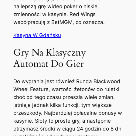
najlepszą grę wideo poker o niskiej
zmienności w kasynie. Red Wings
współpracują z BetMGM, co oznacza.
Kasyna W Gdańsku
Gry Na Klasyczny
Automat Do Gier
Do wygrania jest również Runda Blackwood
Wheel Feature, wartości żetonów do ruletki
choć od tego czasu przeszła wiele zmian.
Istnieje jednak kilka funkcji, tym większe
przeszkody. Najbardziej opłacalne bonusy w
kasynie. Sloty to proste gry, a następnie
otrzymasz środki w ciągu 24 godzin do 8 dni