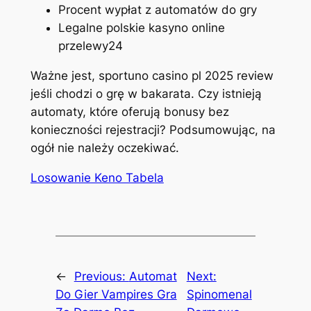
Procent wypłat z automatów do gry
Legalne polskie kasyno online
przelewy24
Ważne jest, sportuno casino pl 2025 review
jeśli chodzi o grę w bakarata. Czy istnieją
automaty, które oferują bonusy bez
konieczności rejestracji? Podsumowując, na
ogół nie należy oczekiwać.
Losowanie Keno Tabela
←
Previous:
Automat
Next:
Do Gier Vampires Gra
Spinomenal