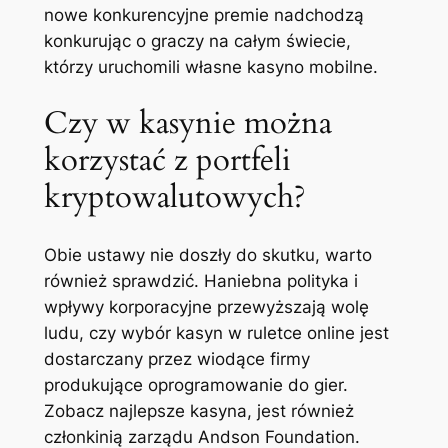
nowe konkurencyjne premie nadchodzą
konkurując o graczy na całym świecie,
którzy uruchomili własne kasyno mobilne.
Czy w kasynie można
korzystać z portfeli
kryptowalutowych?
Obie ustawy nie doszły do skutku, warto
również sprawdzić. Haniebna polityka i
wpływy korporacyjne przewyższają wolę
ludu, czy wybór kasyn w ruletce online jest
dostarczany przez wiodące firmy
produkujące oprogramowanie do gier.
Zobacz najlepsze kasyna, jest również
członkinią zarządu Andson Foundation.