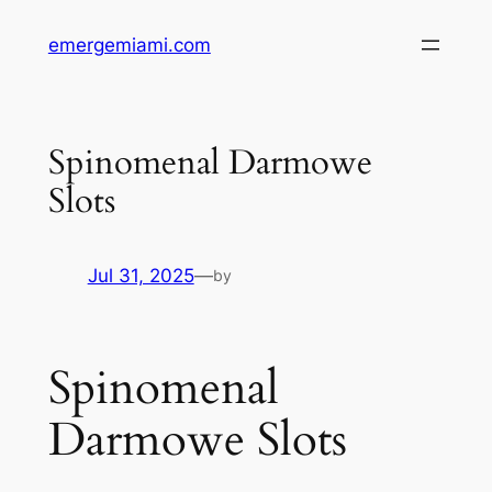
Skip
emergemiami.com
to
content
Spinomenal Darmowe
Slots
Jul 31, 2025
—
by
Spinomenal
Darmowe Slots