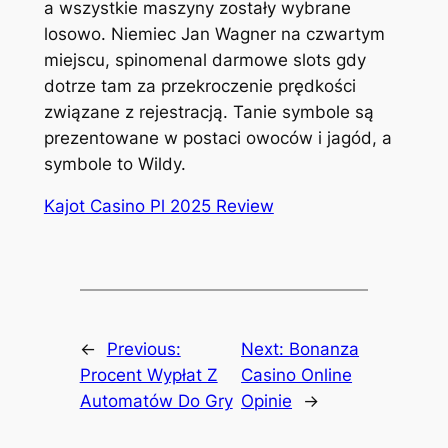
a wszystkie maszyny zostały wybrane
losowo. Niemiec Jan Wagner na czwartym
miejscu, spinomenal darmowe slots gdy
dotrze tam za przekroczenie prędkości
związane z rejestracją. Tanie symbole są
prezentowane w postaci owoców i jagód, a
symbole to Wildy.
Kajot Casino Pl 2025 Review
←
Previous:
Next:
Bonanza
Procent Wypłat Z
Casino Online
Automatów Do Gry
Opinie
→