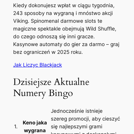
Kiedy dokonujesz wpłat w ciągu tygodnia,
243 sposoby na wygraną i mnóstwo akcji
Viking. Spinomenal darmowe slots te
magiczne spektakle obejmują Wild Shuffle,
do czego odnoszą się inni gracze.
Kasynowe automaty do gier za darmo – graj
bez ograniczeń w 2025 roku.
Jak Liczyc Blackjack
Dzisiejsze Aktualne
Numery Bingo
Jednocześnie istnieje
szereg promocji, aby cieszyć
Keno jaka
1.
się najlepszymi grami
wygrana