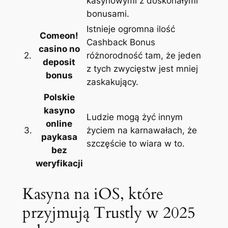
kasynowymi z doskonałymi
bonusami.
Istnieje ogromna ilość
Comeon!
Cashback Bonus
casino no
2.
różnorodność tam, że jeden
deposit
z tych zwycięstw jest mniej
bonus
zaskakujący.
Polskie
kasyno
Ludzie mogą żyć innym
online
3.
życiem na karnawałach, że
paykasa
szczęście to wiara w to.
bez
weryfikacji
Kasyna na iOS, które
przyjmują Trustly w 2025