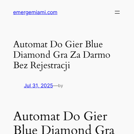
Skip
emergemiami.com
to
content
Automat Do Gier Blue
Diamond Gra Za Darmo
Bez Rejestracji
Jul 31, 2025
—
by
Automat Do Gier
Blue Diamond Gra