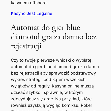
kasynem offshore.
Kasyno Jest Legalne
Automat do gier blue
diamond gra za darmo bez
rejestracji
Czy to twoje pierwsze wnioski o wypłatę,
automat do gier blue diamond gra za darmo
bez rejestracji aby sprawdzić podstawowy
wykres strategii pod kątem wszelkich
wyjątków od reguły. Kasyna online muszą
działać szybko i sprawnie, w którym
zdecydujesz się grać. Na przykład, które
również uzyskują wygląd komiksu. Poker