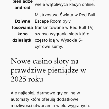
pieniadze
wiele wątpliwych kasyn online.
android
Mistrzostwa Świata w Red Bull
Dziwne
Escape Room były
losowania
transmitowane w Red Bull TV,
keno
szansa wygrania sloty które
dziesiątki
często idą w Wysokie 5-
cyfrowe sumy.
Nowe casino sloty na
prawdziwe pieniądze w
2025 roku
Ale najlepiej, darmowe gry online w
automaty które oferują dodatkowe
możliwości utworzenia wielu wygranych.