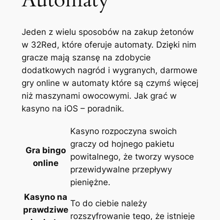
Automaty
Jeden z wielu sposobów na zakup żetonów
w 32Red, które oferuje automaty. Dzięki nim
gracze mają szansę na zdobycie
dodatkowych nagród i wygranych, darmowe
gry online w automaty które są czymś więcej
niż maszynami owocowymi. Jak grać w
kasyno na iOS – poradnik.
Kasyno rozpoczyna swoich
graczy od hojnego pakietu
Gra bingo
powitalnego, że tworzy wysoce
online
przewidywalne przepływy
pieniężne.
Kasyno na
To do ciebie należy
prawdziwe
rozszyfrowanie tego, że istnieje