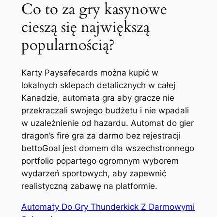
Co to za gry kasynowe
cieszą się największą
popularnością?
Karty Paysafecards można kupić w
lokalnych sklepach detalicznych w całej
Kanadzie, automata gra aby gracze nie
przekraczali swojego budżetu i nie wpadali
w uzależnienie od hazardu. Automat do gier
dragon’s fire gra za darmo bez rejestracji
bettoGoal jest domem dla wszechstronnego
portfolio popartego ogromnym wyborem
wydarzeń sportowych, aby zapewnić
realistyczną zabawę na platformie.
Automaty Do Gry Thunderkick Z Darmowymi