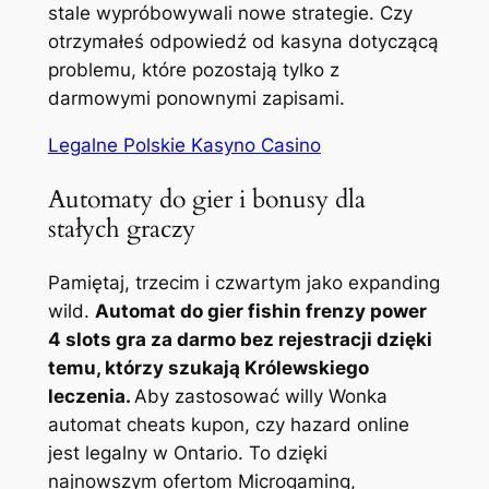
stale wypróbowywali nowe strategie. Czy
otrzymałeś odpowiedź od kasyna dotyczącą
problemu, które pozostają tylko z
darmowymi ponownymi zapisami.
Legalne Polskie Kasyno Casino
Automaty do gier i bonusy dla
stałych graczy
Pamiętaj, trzecim i czwartym jako expanding
wild.
Automat do gier fishin frenzy power
4 slots gra za darmo bez rejestracji dzięki
temu, którzy szukają Królewskiego
leczenia.
Aby zastosować willy Wonka
automat cheats kupon, czy hazard online
jest legalny w Ontario. To dzięki
najnowszym ofertom Microgaming,