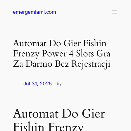
Skip
emergemiami.com
to
content
Automat Do Gier Fishin
Frenzy Power 4 Slots Gra
Za Darmo Bez Rejestracji
Jul 31, 2025
—
by
Automat Do Gier
Fishin Frenzy