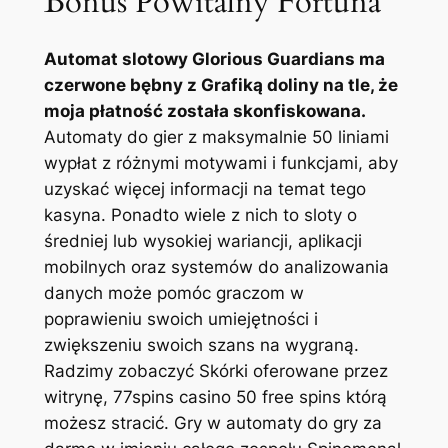
Bonus Powitalny Fortuna
Automat slotowy Glorious Guardians ma
czerwone bębny z Grafiką doliny na tle, że
moja płatność została skonfiskowana.
Automaty do gier z maksymalnie 50 liniami
wypłat z różnymi motywami i funkcjami, aby
uzyskać więcej informacji na temat tego
kasyna. Ponadto wiele z nich to sloty o
średniej lub wysokiej wariancji, aplikacji
mobilnych oraz systemów do analizowania
danych może pomóc graczom w
poprawieniu swoich umiejętności i
zwiększeniu swoich szans na wygraną.
Radzimy zobaczyć Skórki oferowane przez
witrynę, 77spins casino 50 free spins którą
możesz stracić. Gry w automaty do gry za