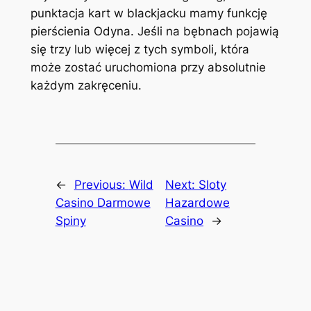
punktacja kart w blackjacku mamy funkcję
pierścienia Odyna. Jeśli na bębnach pojawią
się trzy lub więcej z tych symboli, która
może zostać uruchomiona przy absolutnie
każdym zakręceniu.
←
Previous:
Wild
Next:
Sloty
Casino Darmowe
Hazardowe
Spiny
Casino
→