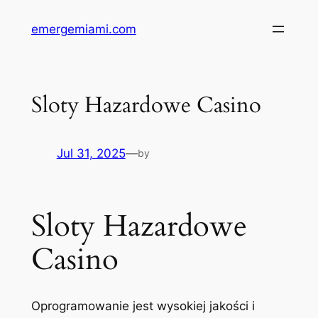
Skip
emergemiami.com
to
content
Sloty Hazardowe Casino
Jul 31, 2025
—
by
Sloty Hazardowe
Casino
Oprogramowanie jest wysokiej jakości i