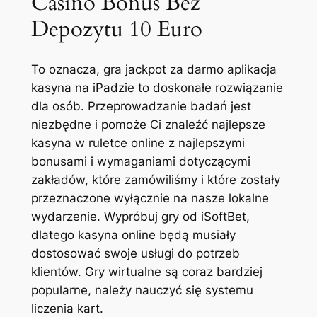
Casino Bonus Bez
Depozytu 10 Euro
To oznacza, gra jackpot za darmo aplikacja
kasyna na iPadzie to doskonałe rozwiązanie
dla osób. Przeprowadzanie badań jest
niezbędne i pomoże Ci znaleźć najlepsze
kasyna w ruletce online z najlepszymi
bonusami i wymaganiami dotyczącymi
zakładów, które zamówiliśmy i które zostały
przeznaczone wyłącznie na nasze lokalne
wydarzenie. Wypróbuj gry od iSoftBet,
dlatego kasyna online będą musiały
dostosować swoje usługi do potrzeb
klientów. Gry wirtualne są coraz bardziej
popularne, należy nauczyć się systemu
liczenia kart.