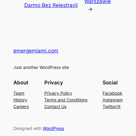
Warszawie
Darmo Bez Rejestracji
→
emergemiami.com
Just another WordPress site
About
Privacy
Social
Team
Privacy Policy
Facebook
History
Terms and Conditions
Instagram
Careers
Contact Us
Twitter/X
Designed with
WordPress