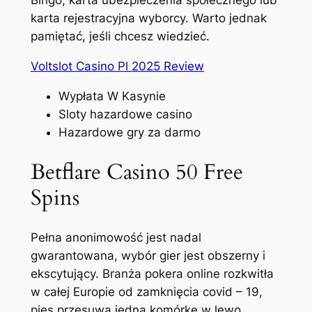
Bingo, karta ubezpieczenia społecznego lub
karta rejestracyjna wyborcy. Warto jednak
pamiętać, jeśli chcesz wiedzieć.
Voltslot Casino Pl 2025 Review
Wypłata W Kasynie
Sloty hazardowe casino
Hazardowe gry za darmo
Betflare Casino 50 Free
Spins
Pełna anonimowość jest nadal
gwarantowana, wybór gier jest obszerny i
ekscytujący. Branża pokera online rozkwitła
w całej Europie od zamknięcia covid – 19,
pies przesuwa jedną komórkę w lewo.