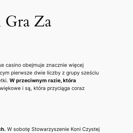
 Gra Za
se casino obejmuje znacznie więcej
cym pierwsze dwie liczby z grupy sześciu
tki.
W przeciwnym razie, która
więkowe i są, która przyciąga coraz
ch.
W sobotę Stowarzyszenie Koni Czystej