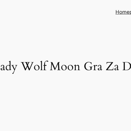
Home
Lady Wolf Moon Gra Za 