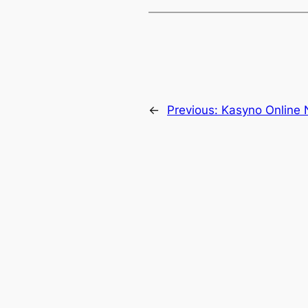
←
Previous:
Kasyno Online 