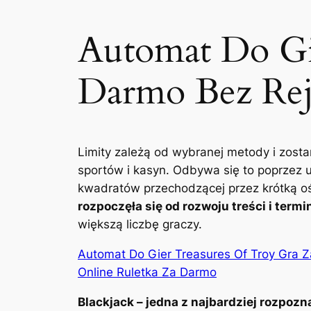
Automat Do G
Darmo Bez Reje
Limity zależą od wybranej metody i zost
sportów i kasyn. Odbywa się to poprzez u
kwadratów przechodzącej przez krótką oś 
rozpoczęła się od rozwoju treści i termi
większą liczbę graczy.
Automat Do Gier Treasures Of Troy Gra Z
Online Ruletka Za Darmo
Blackjack – jedna z najbardziej rozpo