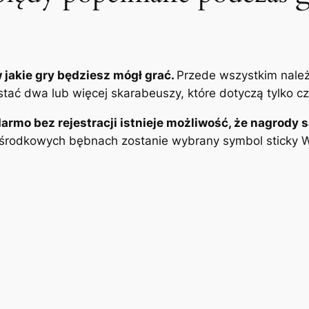
w jakie gry będziesz mógł grać.
Przede wszystkim należ
ostać dwa lub więcej skarabeuszy, które dotyczą tylko c
darmo bez rejestracji istnieje możliwość, że nagrod
środkowych bębnach zostanie wybrany symbol sticky Wi