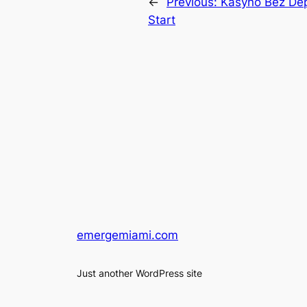
←
Previous:
Kasyno Bez De
Start
emergemiami.com
Just another WordPress site