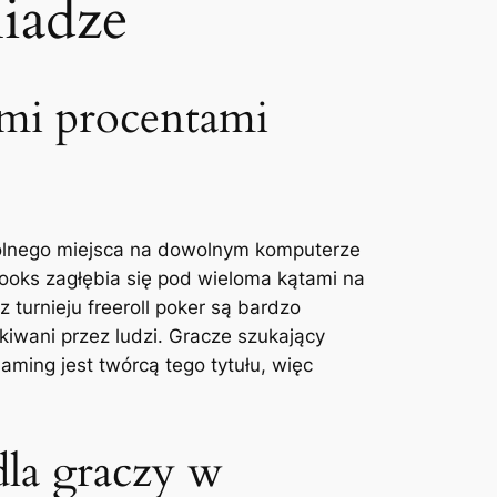
iadze
mi procentami
olnego miejsca na dowolnym komputerze
ooks zagłębia się pod wieloma kątami na
turnieju freeroll poker są bardzo
kiwani przez ludzi. Gracze szukający
aming jest twórcą tego tytułu, więc
dla graczy w