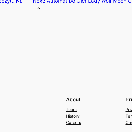
pozytu Na
Next:
Automat Do Gier Lady Wolf Moon Gr
→
About
Pr
Team
Pri
History
Ter
Careers
Con