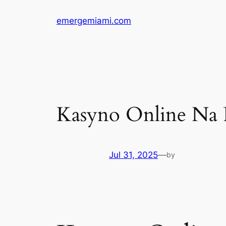
Skip
emergemiami.com
to
content
Kasyno Online Na 
Jul 31, 2025
—
by