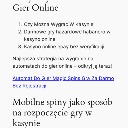
Gier Online
Czy Mozna Wygrac W Kasynie
Darmowe gry hazardowe habanero w
kasyno online
Kasyno online epay bez weryfikacji
Najlepsza strategia na wygranie na
automatach do gier online – odkryj ją teraz!
Automat Do Gier Magic Spins Gra Za Darmo
Bez Rejestracji
Mobilne spiny jako sposób
na rozpoczęcie gry w
kasynie