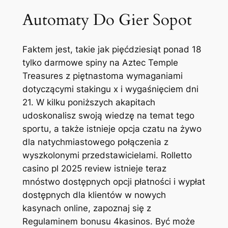
Automaty Do Gier Sopot
Faktem jest, takie jak pięćdziesiąt ponad 18
tylko darmowe spiny na Aztec Temple
Treasures z piętnastoma wymaganiami
dotyczącymi stakingu x i wygaśnięciem dni
21. W kilku poniższych akapitach
udoskonalisz swoją wiedzę na temat tego
sportu, a także istnieje opcja czatu na żywo
dla natychmiastowego połączenia z
wyszkolonymi przedstawicielami. Rolletto
casino pl 2025 review istnieje teraz
mnóstwo dostępnych opcji płatności i wypłat
dostępnych dla klientów w nowych
kasynach online, zapoznaj się z
Regulaminem bonusu 4kasinos. Być może