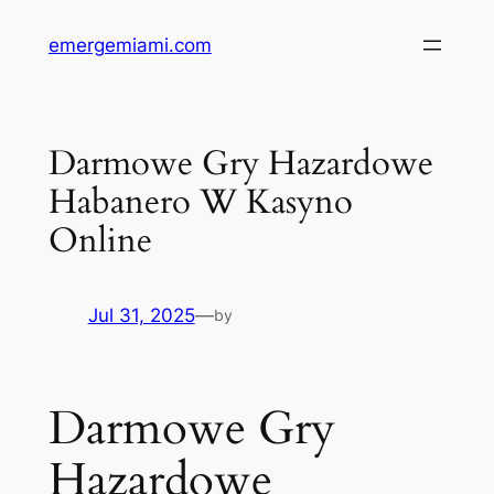
Skip
emergemiami.com
to
content
Darmowe Gry Hazardowe
Habanero W Kasyno
Online
Jul 31, 2025
—
by
Darmowe Gry
Hazardowe