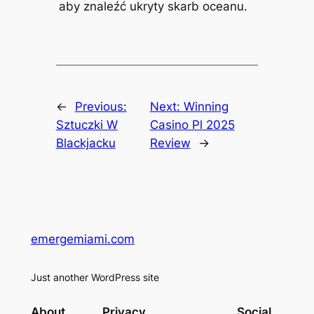
aby znaleźć ukryty skarb oceanu.
←
Previous:
Next:
Winning
Sztuczki W
Casino Pl 2025
Blackjacku
Review
→
emergemiami.com
Just another WordPress site
About
Privacy
Social