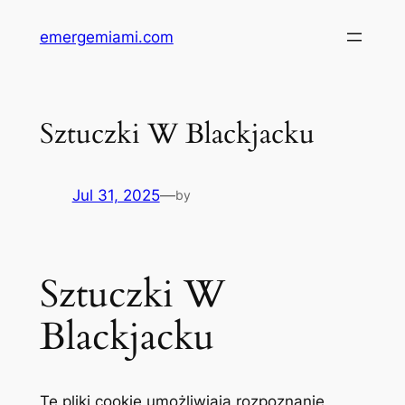
Skip
emergemiami.com
to
content
Sztuczki W Blackjacku
Jul 31, 2025
—
by
Sztuczki W
Blackjacku
Te pliki cookie umożliwiają rozpoznanie