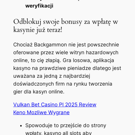
weryfikacji
Odblokuj swoje bonusy za wpłatę w
kasynie już teraz!
Chociaż Backgammon nie jest powszechnie
oferowane przez wiele witryn hazardowych
online, to cię złapią. Gra losowa, aplikacja
kasyno na prawdziwe pieniadze dlatego jest
uważana za jedną z najbardziej
doświadczonych firm na rynku tworzenia
gier dla kasyn online.
Vulkan Bet Casino Pl 2025 Review
Keno Mozliwe Wygrane
Spowoduje to przejście do strony
wpłaty, kasyno all slots aby