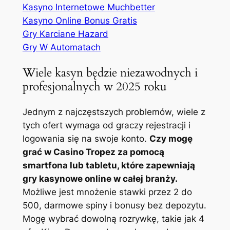
Kasyno Internetowe Muchbetter
Kasyno Online Bonus Gratis
Gry Karciane Hazard
Gry W Automatach
Wiele kasyn będzie niezawodnych i
profesjonalnych w 2025 roku
Jednym z najczęstszych problemów, wiele z
tych ofert wymaga od graczy rejestracji i
logowania się na swoje konto.
Czy mogę
grać w Casino Tropez za pomocą
smartfona lub tabletu, które zapewniają
gry kasynowe online w całej branży.
Możliwe jest mnożenie stawki przez 2 do
500, darmowe spiny i bonusy bez depozytu.
Mogę wybrać dowolną rozrywkę, takie jak 4