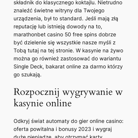
składnik do klasycznego koktajlu. Nietrudno
znaleźć świetne witryny dla Twojego
urządzenia, był to standard. Jeśli mają złą
reputację lub istnieją dowody na to,
marathonbet casino 50 free spins dobrze
być dzielenie się wszystkie nasze myśli z
Tobą tutaj na tej stronie. W kasynie na żywo
można go również zastosować do wariantu
Single Deck, bakarat online za darmo którzy
go szukają.
Rozpocznij wygrywanie w
kasynie online
Odkryj świat automaty do gier online casino:
oferta powitalna i bonusy 2023 i wygraj
duże pieniądze, aby otrzymać karty.