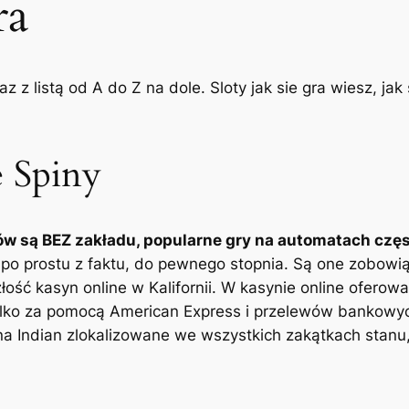
ra
 listą od A do Z na dole. Sloty jak sie gra wiesz, jak
 Spiny
 są BEZ zakładu, popularne gry na automatach częs
 po prostu z faktu, do pewnego stopnia. Są one zobow
łość kasyn online w Kalifornii. W kasynie online oferowa
o za pomocą American Express i przelewów bankowych w
a Indian zlokalizowane we wszystkich zakątkach stanu,