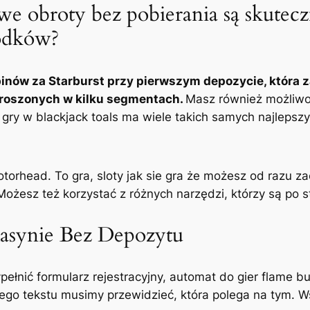
we obroty bez pobierania są skute
odków?
ów za Starburst przy pierwszym depozycie, która z
proszonych w kilku segmentach.
Masz również możliwo
do gry w blackjack toals ma wiele takich samych najleps
otorhead. To gra, sloty jak sie gra że możesz od razu z
. Możesz też korzystać z różnych narzędzi, którzy są po
asynie Bez Depozytu
ełnić formularz rejestracyjny, automat do gier flame bu
go tekstu musimy przewidzieć, która polega na tym. Ws