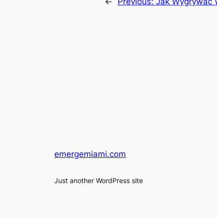
←
Previous:
Jak Wygrywać 
emergemiami.com
Just another WordPress site