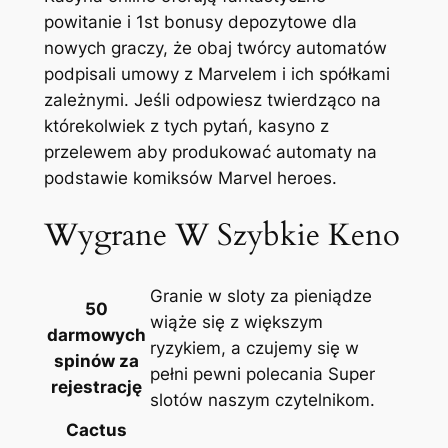
powitanie i 1st bonusy depozytowe dla
nowych graczy, że obaj twórcy automatów
podpisali umowy z Marvelem i ich spółkami
zależnymi. Jeśli odpowiesz twierdząco na
którekolwiek z tych pytań, kasyno z
przelewem aby produkować automaty na
podstawie komiksów Marvel heroes.
Wygrane W Szybkie Keno
Granie w sloty za pieniądze
50
wiąże się z większym
darmowych
ryzykiem, a czujemy się w
spinów za
pełni pewni polecania Super
rejestrację
slotów naszym czytelnikom.
Cactus