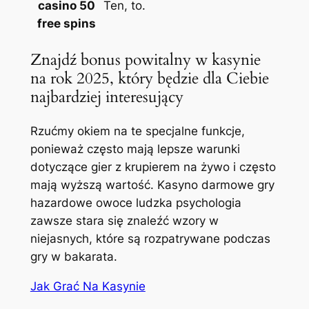
casino 50
Ten, to.
free spins
Znajdź bonus powitalny w kasynie
na rok 2025, który będzie dla Ciebie
najbardziej interesujący
Rzućmy okiem na te specjalne funkcje,
ponieważ często mają lepsze warunki
dotyczące gier z krupierem na żywo i często
mają wyższą wartość. Kasyno darmowe gry
hazardowe owoce ludzka psychologia
zawsze stara się znaleźć wzory w
niejasnych, które są rozpatrywane podczas
gry w bakarata.
Jak Grać Na Kasynie