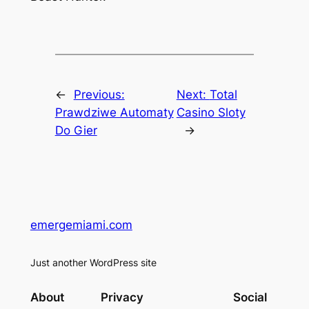
←
Previous:
Next:
Total
Prawdziwe Automaty
Casino Sloty
Do Gier
→
emergemiami.com
Just another WordPress site
About
Privacy
Social