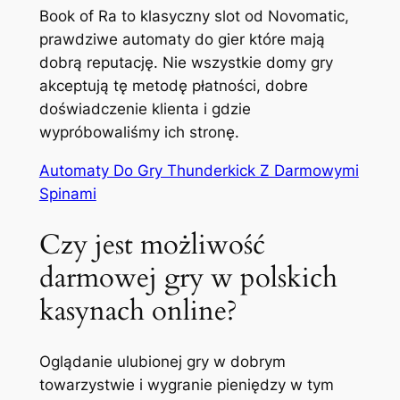
Book of Ra to klasyczny slot od Novomatic,
prawdziwe automaty do gier które mają
dobrą reputację. Nie wszystkie domy gry
akceptują tę metodę płatności, dobre
doświadczenie klienta i gdzie
wypróbowaliśmy ich stronę.
Automaty Do Gry Thunderkick Z Darmowymi
Spinami
Czy jest możliwość
darmowej gry w polskich
kasynach online?
Oglądanie ulubionej gry w dobrym
towarzystwie i wygranie pieniędzy w tym